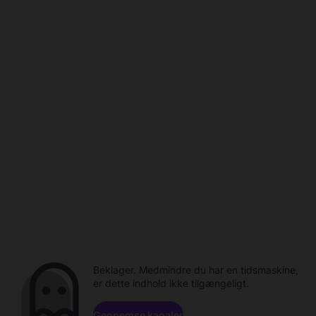
Beklager. Medmindre du har en tidsmaskine,
er dette indhold ikke tilgængeligt.
Gennemse kanaler