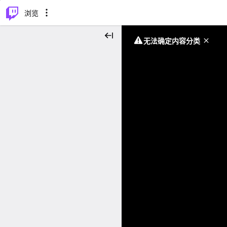
⌥
P
浏览
无法确定内容分类