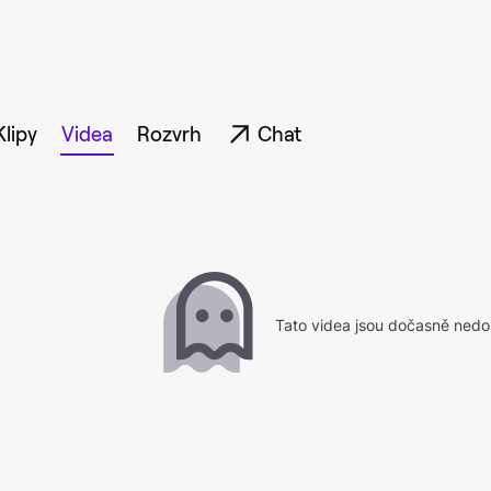
Klipy
Videa
Rozvrh
Chat
Tato videa jsou dočasně nedo