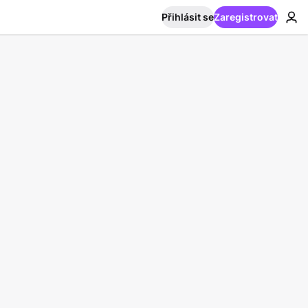
Přihlásit se
Zaregistrovat