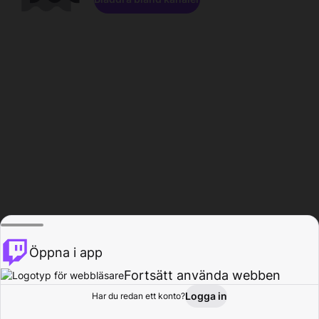
Öppna i app
Fortsätt använda webben
Logga in
Har du redan ett konto?
Hem
Bläddra
Aktivitet
Profil