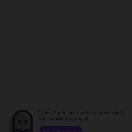
Tyvärr. Om du inte råkar ha en tidsmaskin är
det innehållet otillgängligt.
Bläddra bland kanaler