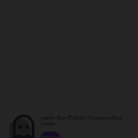
ขออภัย เนื้อหานี้ไม่มีแล้ว เว้นแต่คุณจะมีไทม์
แมชชีน
เรียกดูช่อง