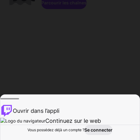
Parcourir les chaînes
Ouvrir dans l’appli
Continuez sur le web
Se connecter
Vous possédez déjà un compte ?
Accueil
Parcourir
Activité
Profil