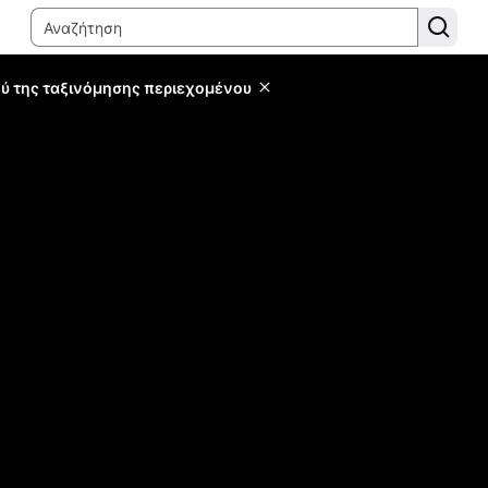
ύ της ταξινόμησης περιεχομένου