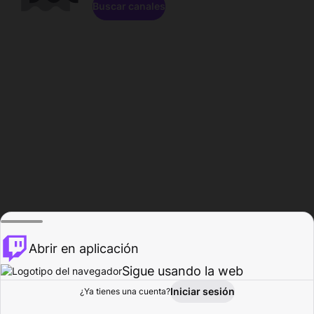
Buscar canales
Abrir en aplicación
Sigue usando la web
Iniciar sesión
Página de
¿Ya tienes una cuenta?
Explorar
Actividad
Perfil
Creador