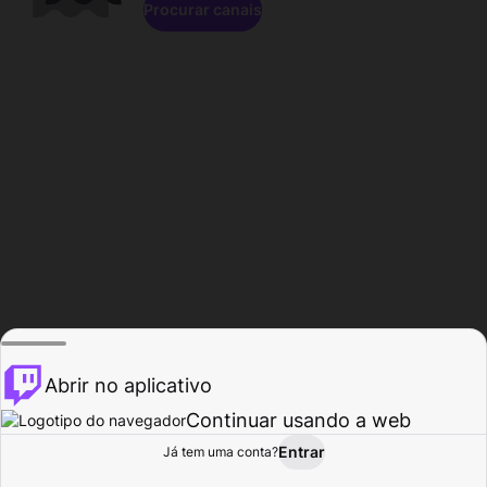
Procurar canais
Abrir no aplicativo
Continuar usando a web
Entrar
Página do
Já tem uma conta?
Procurar
Atividade
Perfil
Criador