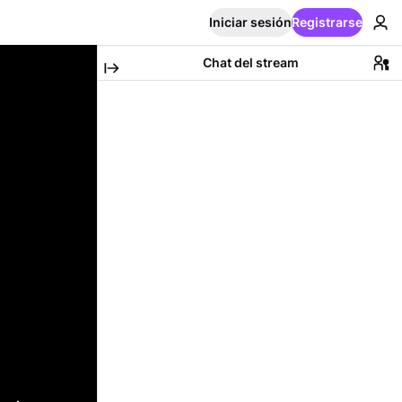
Iniciar sesión
Registrarse
Chat del stream