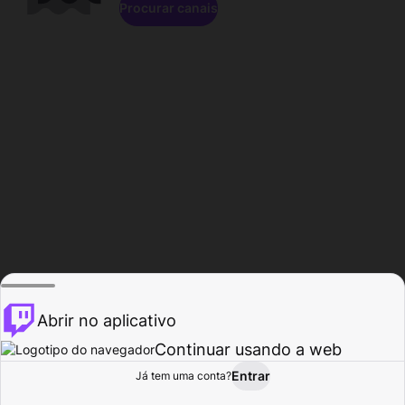
Procurar canais
Abrir no aplicativo
Continuar usando a web
Entrar
Página do
Já tem uma conta?
Procurar
Atividade
Perfil
Criador