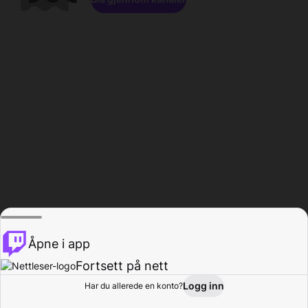
Åpne i app
Fortsett på nett
Logg inn
Har du allerede en konto?
Hjem
Bla gjennom
Aktivitet
Profil