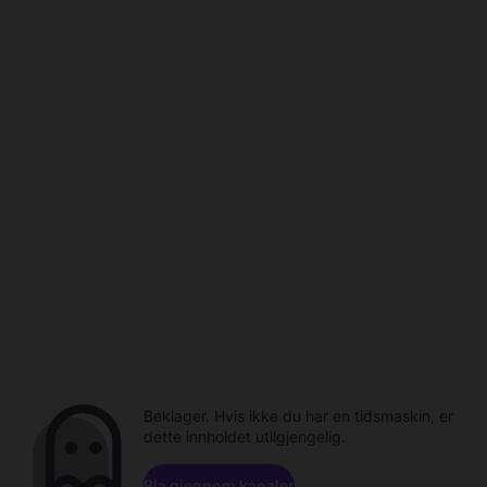
Beklager. Hvis ikke du har en tidsmaskin, er
dette innholdet utilgjengelig.
Bla gjennom kanaler