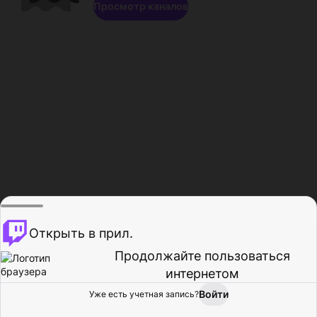
Просмотр каналов
Открыть в прил.
Продолжайте пользоваться
интернетом
Войти
Уже есть учетная запись?
Главная
Просмотр
Действия
Профиль