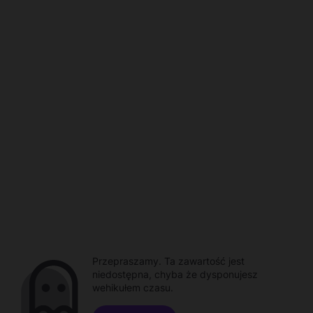
Przepraszamy. Ta zawartość jest
niedostępna, chyba że dysponujesz
wehikułem czasu.