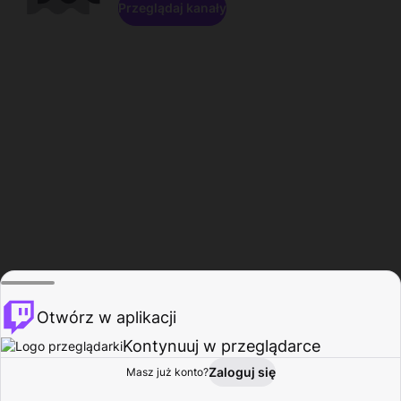
Przeglądaj kanały
Otwórz w aplikacji
Kontynuuj w przeglądarce
Zaloguj się
Masz już konto?
Start
Przeglądaj
Aktywność
Profil