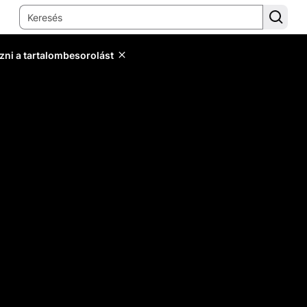
zni a tartalombesorolást