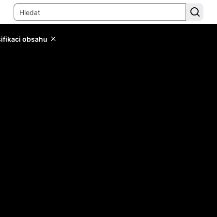
sifikaci obsahu