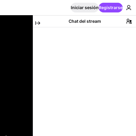
Iniciar sesión
Registrarse
Chat del stream