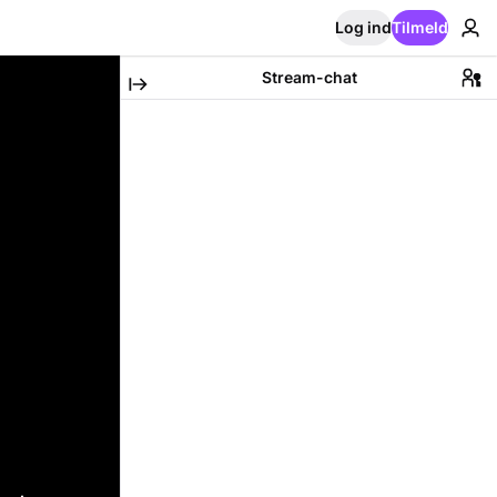
Log ind
Tilmeld
Stream-chat