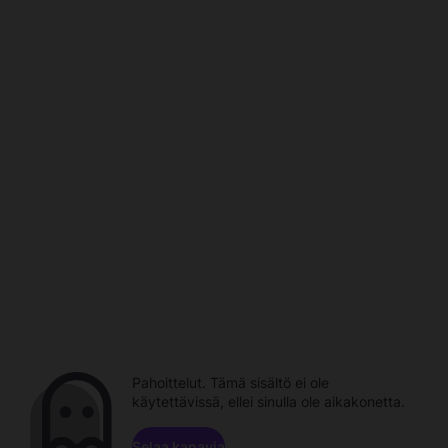
Pahoittelut. Tämä sisältö ei ole
käytettävissä, ellei sinulla ole aikakonetta.
Selaa kanavia