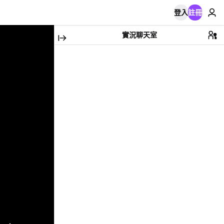
登入
註冊
實況聊天室