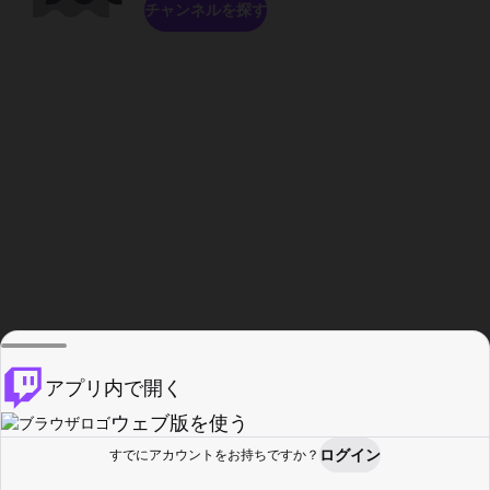
チャンネルを探す
アプリ内で開く
ウェブ版を使う
ログイン
すでにアカウントをお持ちですか？
ホーム
探す
アクティビティ
プロフィール