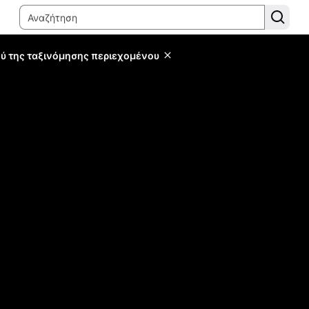
ύ της ταξινόμησης περιεχομένου