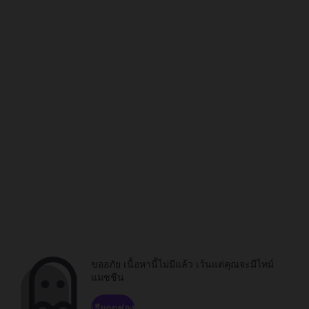
ขออภัย เนื้อหานี้ไม่มีแล้ว เว้นแต่คุณจะมีไทม์
แมชชีน
เรียกดูช่อง