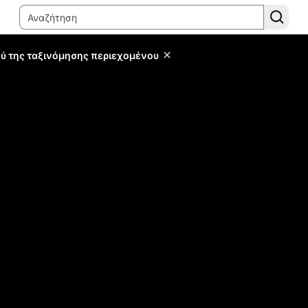
ύ της ταξινόμησης περιεχομένου