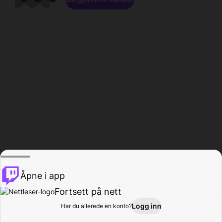
Åpne i app
Fortsett på nett
Logg inn
Har du allerede en konto?
Hjem
Bla gjennom
Aktivitet
Profil