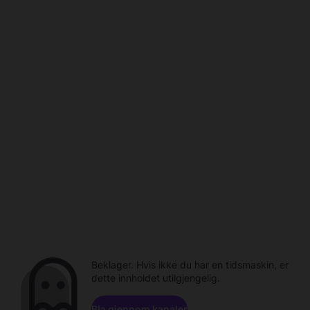
Beklager. Hvis ikke du har en tidsmaskin, er
dette innholdet utilgjengelig.
Bla gjennom kanaler