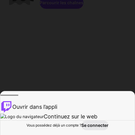
Parcourir les chaînes
Ouvrir dans l’appli
Continuez sur le web
Se connecter
Vous possédez déjà un compte ?
Accueil
Parcourir
Activité
Profil