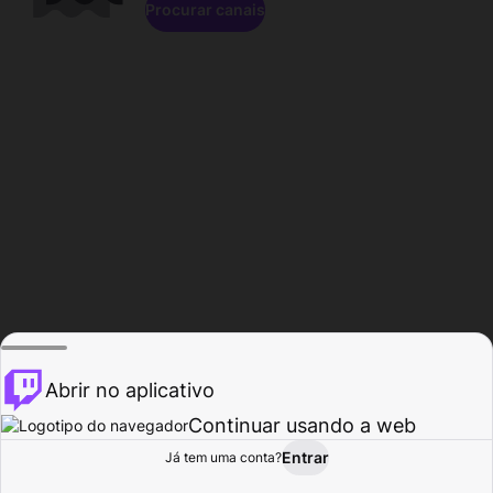
Procurar canais
Abrir no aplicativo
Continuar usando a web
Entrar
Página do
Já tem uma conta?
Procurar
Atividade
Perfil
Criador