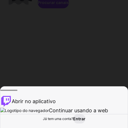
Procurar canais
Abrir no aplicativo
Continuar usando a web
Entrar
Página do
Já tem uma conta?
Procurar
Atividade
Perfil
Criador