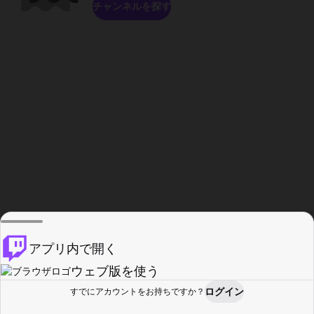
チャンネルを探す
アプリ内で開く
ウェブ版を使う
ログイン
すでにアカウントをお持ちですか？
ホーム
探す
アクティビティ
プロフィール