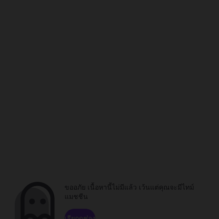
ขออภัย เนื้อหานี้ไม่มีแล้ว เว้นแต่คุณจะมีไทม์
แมชชีน
เรียกดูช่อง