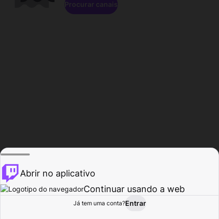
Procurar canais
Abrir no aplicativo
Continuar usando a web
Entrar
Página do
Já tem uma conta?
Procurar
Atividade
Perfil
Criador