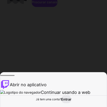
Procurar canais
Abrir no aplicativo
Continuar usando a web
Entrar
Página do
Já tem uma conta?
Procurar
Atividade
Perfil
Criador