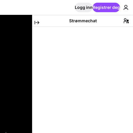
Logg inn
Registrer deg
Strømmechat