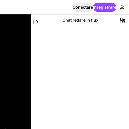
Conectare
Înregistrare
Chat redare în flux