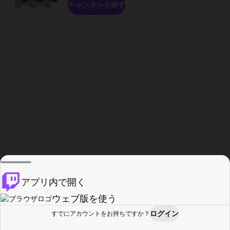
チャンネルを探す
アプリ内で開く
ウェブ版を使う
ログイン
すでにアカウントをお持ちですか？
ホーム
探す
アクティビティ
プロフィール