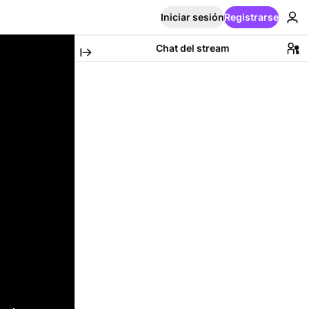
Iniciar sesión
Registrarse
Chat del stream