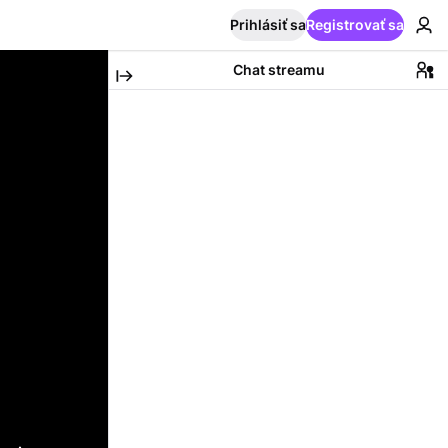
Prihlásiť sa
Registrovať sa
Chat streamu