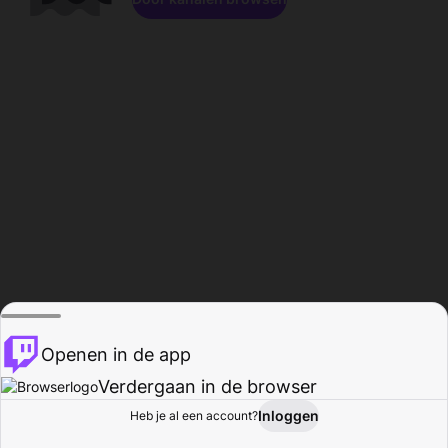
Openen in de app
Verdergaan in de browser
Inloggen
Heb je al een account?
Startpagina
Bladeren
Activiteiten
Profiel