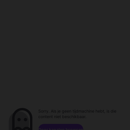
Sorry. Als je geen tijdmachine hebt, is die
content niet beschikbaar.
Door kanalen browsen