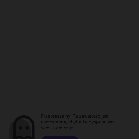
Przepraszamy. Ta zawartość jest
niedostępna, chyba że dysponujesz
wehikułem czasu.