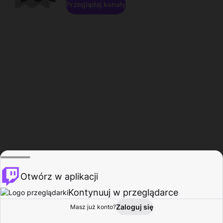
Przeglądaj kanały
Otwórz w aplikacji
Kontynuuj w przeglądarce
Zaloguj się
Masz już konto?
Start
Przeglądaj
Aktywność
Profil