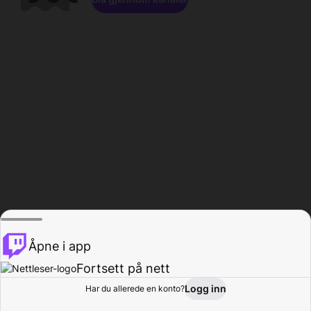
Åpne i app
Fortsett på nett
Logg inn
Har du allerede en konto?
Hjem
Bla gjennom
Aktivitet
Profil