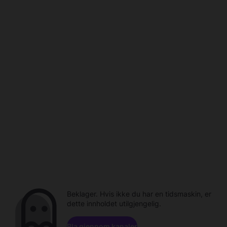
Beklager. Hvis ikke du har en tidsmaskin, er
dette innholdet utilgjengelig.
Bla gjennom kanaler