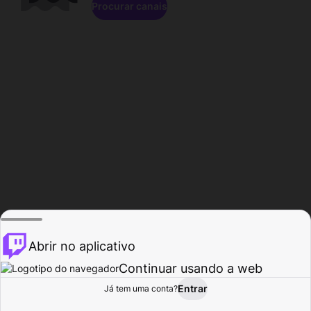
Procurar canais
Abrir no aplicativo
Continuar usando a web
Entrar
Página do
Já tem uma conta?
Procurar
Atividade
Perfil
Criador