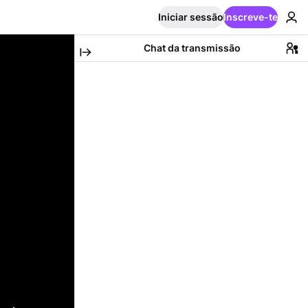
Iniciar sessão
Inscreve-te
Chat da transmissão