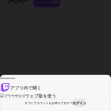
チャンネルを探す
アプリ内で開く
ウェブ版を使う
ログイン
すでにアカウントをお持ちですか？
ホーム
探す
アクティビティ
プロフィール