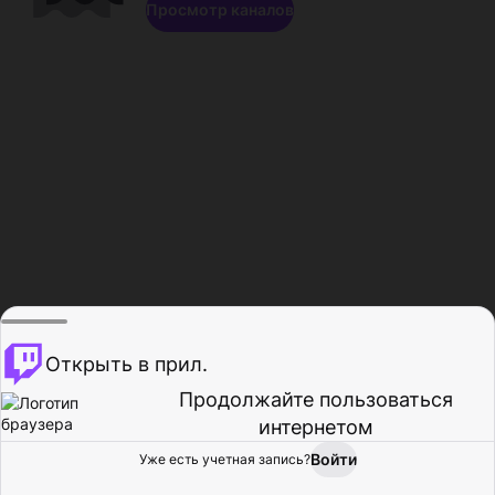
Просмотр каналов
Открыть в прил.
Продолжайте пользоваться
интернетом
Войти
Уже есть учетная запись?
Главная
Просмотр
Действия
Профиль