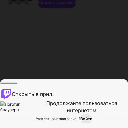
Просмотр каналов
Открыть в прил.
Продолжайте пользоваться
интернетом
Войти
Уже есть учетная запись?
Главная
Просмотр
Действия
Профиль