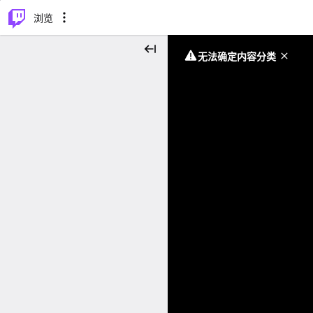
⌥
P
浏览
无法确定内容分类