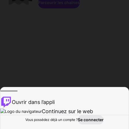
Parcourir les chaînes
Ouvrir dans l’appli
Continuez sur le web
Se connecter
Vous possédez déjà un compte ?
Accueil
Parcourir
Activité
Profil