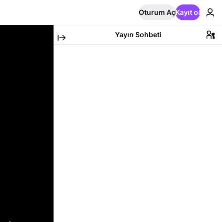
Oturum Aç
Kayıt ol
Yayın Sohbeti