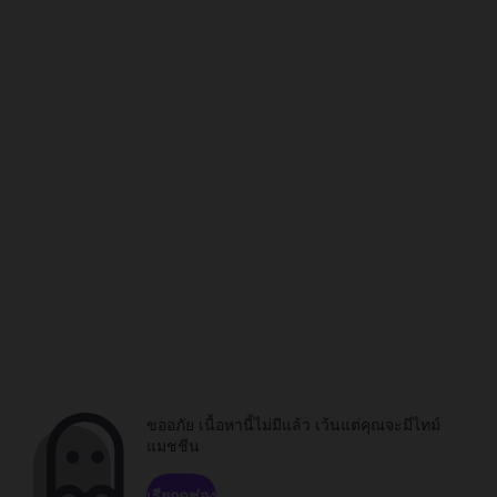
ขออภัย เนื้อหานี้ไม่มีแล้ว เว้นแต่คุณจะมีไทม์
แมชชีน
เรียกดูช่อง