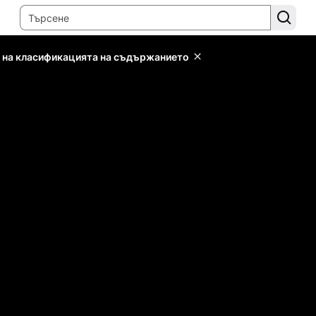
 на класификацията на съдържанието