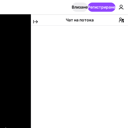
Влизане
Регистриране
Чат на потока